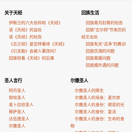
关于天经
回族生活
伊斯兰的六大信仰和《天经》
回族斋月封斋的劝告
读《天经》的益处
回族"古尔邦"节来历的
读《天经》的劝告
经文出处
《古兰经》是怎样看待《天经》
回族有关“洁净”的教训
《引支勒》会被人篡改吗？
回族饮酒的问题
回族轻看《天经》的后果
回族离婚问题
回族婚外遇的问题
圣人言行
尔撒圣人
阿丹圣人
尔撒圣人的降生
努哈圣人
尔撒圣人的母亲：麦尔彦
易卜拉欣圣人
尔撒圣人的身份：顿亚的光
穆萨圣人
尔撒圣人的身份：复活
达伍德圣人
尔撒圣人的身份：生命的食
尔撒圣人
物