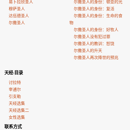
易卜拉欣圣人
尔撒圣人的身份：顿亚的光
穆萨圣人
尔撒圣人的身份：复活
达伍德圣人
尔撒圣人的身份：生命的食
尔撒圣人
物
尔撒圣人的身份：好牧人
尔撒圣人没有犯过罪
尔撒圣人的教训：恕饶
尔撒圣人的升天
尔撒圣人再次降世的预兆
天经·目录
讨拉特
宰逋尔
引支勒
天经选集
天经选集二
女性选集
联系方式