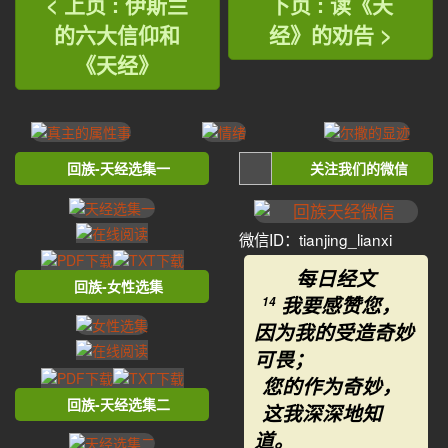
< 上页 : 伊斯兰
下页 : 读《天
的六大信仰和
经》的劝告 >
《天经》
回族-天经选集一
关注我们的微信
微信ID：tianjing_lianxi
每日经文
回族-女性选集
我要感赞您，
14
因为我的受造奇妙
可畏；
您的作为奇妙，
回族-天经选集二
这我深深地知
道。