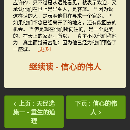
应许的，只不过是从远处看见，就表示欢迎，又
承认他们在世上是异乡人，是客旅。
因为说
14
这样话的人，是表明他们在寻求一个家乡。
15
如果他们怀念已经离开了的地方，还有能回去的
机会。
但是现在他们所向往的，是一个更美
16
的、在天上的家乡。所以， 真主不以他们称他
为 真主而觉得羞耻；因为他已经为他们预备了
一座城。
［更多］
继续读 - 信心的伟人
< 上页 : 天经选
下页 : 信心的伟
集一 - 重生的道
人 >
理