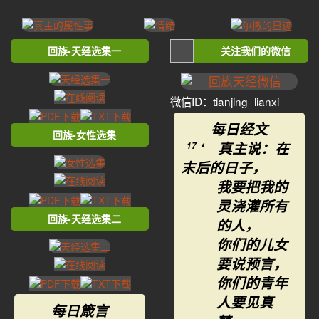
回族-天经选集一
关注我们的微信
微信ID：tianjing_lianxi
每日经文
回族-女性选集
‘ 真主说：在
17
末后的日子，
我要把我的
灵浇灌所有
回族-天经选集二
的人，
你们的儿女
要说预言，
你们的青年
人要见真
每日箴言