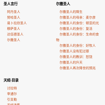
圣人言行
尔撒圣人
阿丹圣人
尔撒圣人的降生
努哈圣人
尔撒圣人的母亲：麦尔彦
易卜拉欣圣人
尔撒圣人的身份：顿亚的光
穆萨圣人
尔撒圣人的身份：复活
达伍德圣人
尔撒圣人的身份：生命的食
尔撒圣人
物
尔撒圣人的身份：好牧人
尔撒圣人没有犯过罪
尔撒圣人的教训：恕饶
尔撒圣人的升天
尔撒圣人再次降世的预兆
天经·目录
讨拉特
宰逋尔
引支勒
天经选集