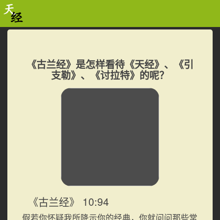
《古兰经》是怎样看待《天经》、《引
支勒》、《讨拉特》的呢？
《古兰经》 10:94
假若你怀疑我所降示你的经典，你就问问那些常