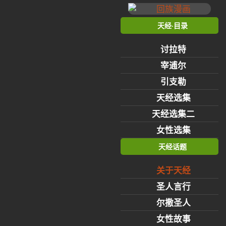
天经·目录
讨拉特
宰逋尔
引支勒
天经选集
天经选集二
女性选集
天经话题
关于天经
圣人言行
尔撒圣人
女性故事