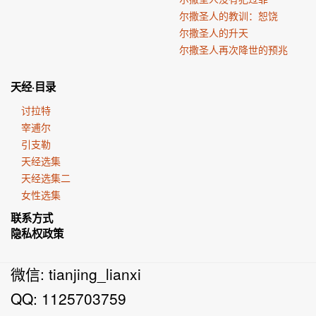
尔撒圣人的教训：恕饶
尔撒圣人的升天
尔撒圣人再次降世的预兆
天经·目录
讨拉特
宰逋尔
引支勒
天经选集
天经选集二
女性选集
联系方式
隐私权政策
微信: tianjing_lianxi
QQ: 1125703759