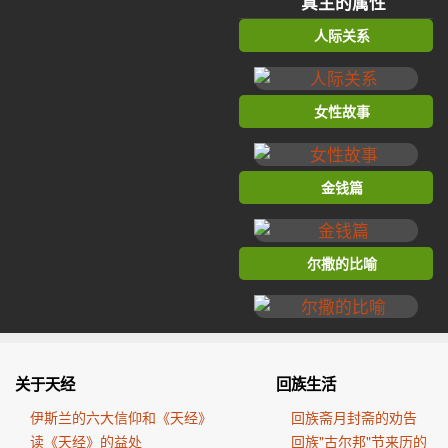
真主的属性
人际关系
女性故事
金钱篇
尔撒的比喻
关于天经
回族生活
伊斯兰的六大信仰和《天经》
回族斋月封斋的劝告
读《天经》的益处
回族"古尔邦"节来历的