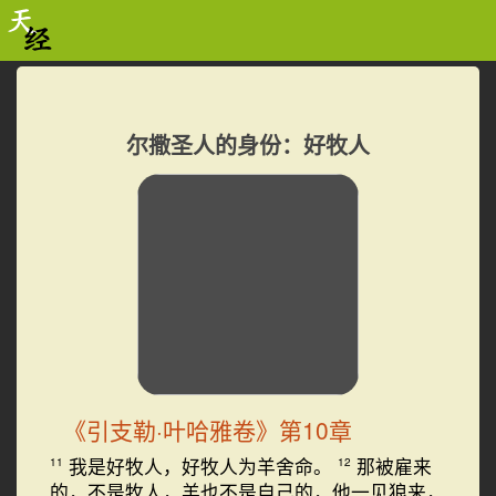
尔撒圣人的身份：好牧人
《引支勒·叶哈雅卷》第10章
我是好牧人，好牧人为羊舍命。
那被雇来
11
12
的，不是牧人，羊也不是自己的，他一见狼来，