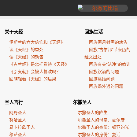
关于天经
回族生活
伊斯兰的六大信仰和《天经》
回族斋月封斋的劝告
读《天经》的益处
回族"古尔邦"节来历的
读《天经》的劝告
经文出处
《古兰经》是怎样看待《天经》
回族有关“洁净”的教训
《引支勒》会被人篡改吗？
回族饮酒的问题
回族轻看《天经》的后果
回族离婚问题
回族婚外遇的问题
圣人言行
尔撒圣人
阿丹圣人
尔撒圣人的降生
努哈圣人
尔撒圣人的母亲：麦尔彦
易卜拉欣圣人
尔撒圣人的身份：顿亚的光
穆萨圣人
尔撒圣人的身份：复活